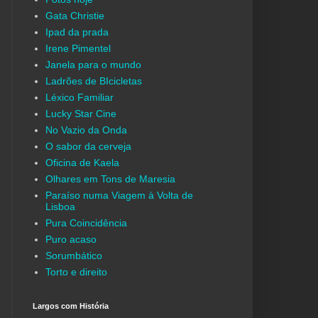
Gata Christie
Ipad da prada
Irene Pimentel
Janela para o mundo
Ladrões de BIcicletas
Léxico Familiar
Lucky Star Cine
No Vazio da Onda
O sabor da cerveja
Oficina de Kaela
Olhares em Tons de Maresia
Paraíso numa Viagem à Volta de
Lisboa
Pura Coincidência
Puro acaso
Sorumbático
Torto e direito
Largos com História