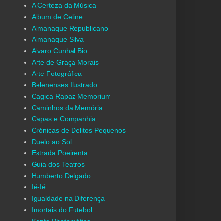
A Certeza da Música
Album de Celine
Almanaque Republicano
Almanaque Silva
Alvaro Cunhal Bio
Arte de Graça Morais
Arte Fotográfica
Belenenses Ilustrado
Cagica Rapaz Memorium
Caminhos da Memória
Capas e Companhia
Crónicas de Delitos Pequenos
Duelo ao Sol
Estrada Poeirenta
Guia dos Teatros
Humberto Delgado
Ié-Ié
Igualdade na Diferença
Imortais do Futebol