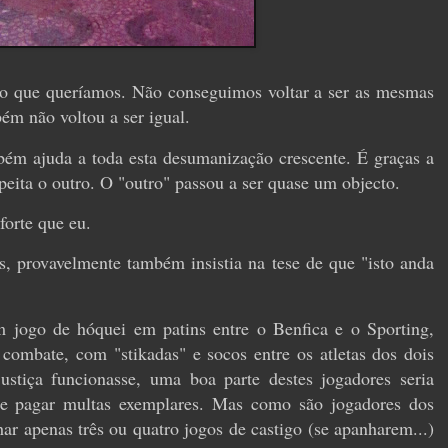
o que queríamos. Não conseguimos voltar a ser as mesmas
ém não voltou a ser igual.
bém ajuda a toda esta desumanização crescente. É graças a
speita o outro. O "outro" passou a ser quase um objecto.
 forte que eu.
s, provavelmente também insistia na tese de que "isto anda
 jogo de hóquei em patins entre o Benfica e o Sporting,
combate, com "stikadas" e socos entre os atletas dos dois
stiça funcionasse, uma boa parte destes jogadores seria
e pagar multas exemplares. Mas como são jogadores dos
r apenas três ou quatro jogos de castigo (se apanharem...)