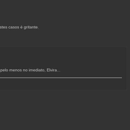
es casos é gritante.
pelo menos no imediato, Elvira...