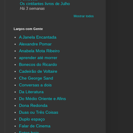
Os cintilantes livros de Julho
Há 3 semanas
Mostrar todos
Largos com Gente
A Janela Encantada
Alexandre Pomar
Anabela Mota Ribeiro
aprender até morrer
Bonecos do Ricardo
Cadeirão de Voltaire
Che George Sand
Conversas a dois
Da Literatura
Do Médio Oriente e Afins
Dona Redonda
Duas ou Três Coisas
Duplo espaço
Falar de Cinema
Fotos hoje