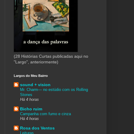
(28 Histórias Curtas publicadas aqui no
"Largo", anteriormente)
Largos do Meu Bairro
sound + vision
Mr. Charm— no estúdio com os Rolling
Stones
Há 4 horas
Bicho ruim
Campanha com fumo e cinza
Há 4 horas
Rosa dos Ventos
Leituras