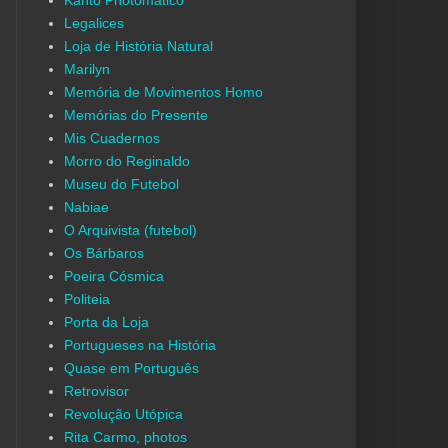
Kanto Photomático
Legalices
Loja de História Natural
Marilyn
Memória de Movimentos Homo
Memórias do Presente
Mis Cuadernos
Morro do Reginaldo
Museu do Futebol
Nabiae
O Arquivista (futebol)
Os Bárbaros
Poeira Cósmica
Politeia
Porta da Loja
Portugueses na História
Quase em Português
Retrovisor
Revolução Utópica
Rita Carmo, photos