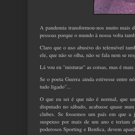
A pandemia transformou-nos muito mais d
pessoas porque o mundo à nossa volta tamb
Claro que o uso abusivo do telemóvel tam
ele, que não se olha, não se fala nem se re
Lá vou eu "misturar" as coisas, mas é mais
Se o poeta Guerra ainda estivesse entre nó
tudo ligado"...
O que eu sei é que não é normal, que um
disputado no sábado, acabasse quase num 
clubes. Se fossemos um país em que a ju
suspenso por mais de um ano e teriam d
poderosos Sporting e Benfica, devem apanha