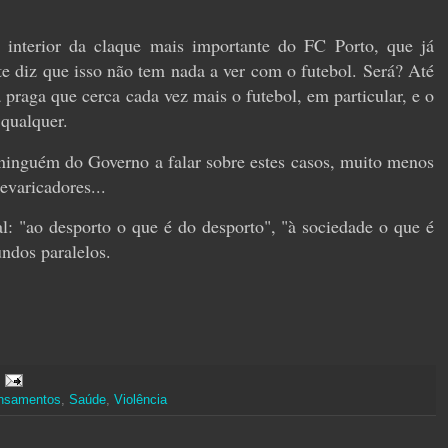
interior da claque mais importante do FC Porto, que já
e diz que isso não tem nada a ver com o futebol. Será? Até
a praga que cerca cada vez mais o futebol, em particular, e o
 qualquer.
 ninguém do Governo a falar sobre estes casos, muito menos
evaricadores...
ual: "ao desporto o que é do desporto", "à sociedade o que é
ndos paralelos.
nsamentos
,
Saúde
,
Violência