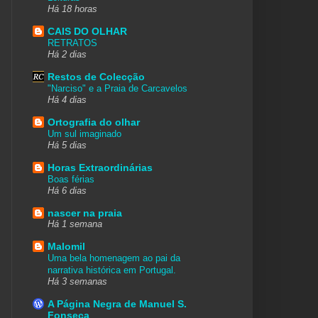
Há 18 horas
CAIS DO OLHAR
RETRATOS
Há 2 dias
Restos de Colecção
"Narciso" e a Praia de Carcavelos
Há 4 dias
Ortografia do olhar
Um sul imaginado
Há 5 dias
Horas Extraordinárias
Boas férias
Há 6 dias
nascer na praia
Há 1 semana
Malomil
Uma bela homenagem ao pai da
narrativa histórica em Portugal.
Há 3 semanas
A Página Negra de Manuel S.
Fonseca