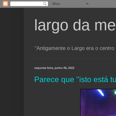
largo da m
"Antigamente o Largo era o centr
segunda-feira, junho 06, 2022
Parece que "isto está tu