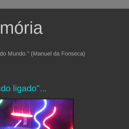
emória
o do Mundo." (Manuel da Fonseca)
do ligado"...