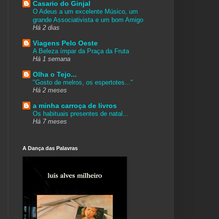
Casario do Ginjal
O Adeus a um excelente Músico, um
grande Associativista e um bom Amigo
Há 2 dias
Viagens Pelo Oeste
A Beleza ímpar da Praça da Fruta
Há 1 semana
Olha o Tejo...
"Gosto de melros, os espertotes..."
Há 2 meses
a minha carroça de livros
Os habituais presentes de natal...
Há 7 meses
A Dança das Palavras