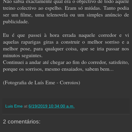
Não sabia exactamente qual era o objectivo de todo aquele
treino colectivo ao espelho. Eram só miúdas. Tanto podia
ser um filme, uma telenovela ou um simples anúncio de
publicidade.
Eu é que passei à hora errada naquele corredor e vi
aquelas raparigas giras a construir o melhor sorriso e a
melhor pose, para qualquer coisa, que se iria passar nos
minutos seguintes.
Continuei a andar até chegar ao fim do corredor, satisfeito,
porque os sorrisos, mesmo ensaiados, sabem bem...
(Fotografia de Luís Eme - Corroios)
Luis Eme
at
6/19/2019 10:34:00 a.m.
2 comentários: