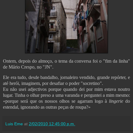
Ontem, depois do almoço, o tema da conversa foi o "fim da linha"
de Mário Crespo, no "JN".
Ele era tudo, desde bandalho, jornaleiro vendido, grande repórter, e
até herói, imaginem, por desafiar o poder "socretino".
Eu não usei adjectivos porque quando dei por mim estava noutro
lugar. Tinha o olhar preso a uma varanda e perguntei a mim mesmo:
«porque será que os nossos olhos se agarram logo à
lingerie
do
estendal, ignorando as outras peças de roupa?»
Luis Eme
at
2/02/2010 12:45:00 p.m.