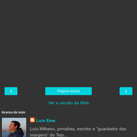
‹
›
Página inicial
Ver a versão da Web
Acerca de mim
Luis Eme
Luís Milheiro, jornalista, escritor e "guardador das
margens" do Tejo...