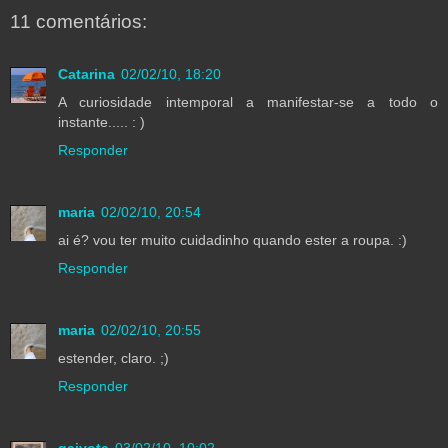
11 comentários:
Catarina
02/02/10, 18:20
A curiosidade intemporal a manifestar-se a todo o
instante..... : )
Responder
maria
02/02/10, 20:54
ai é? vou ter muito cuidadinho quando ester a roupa. :)
Responder
maria
02/02/10, 20:55
estender, claro. ;)
Responder
gaivota
03/02/10, 10:02